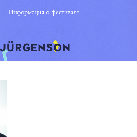
Информация о фестивале
_JÜRGENSON